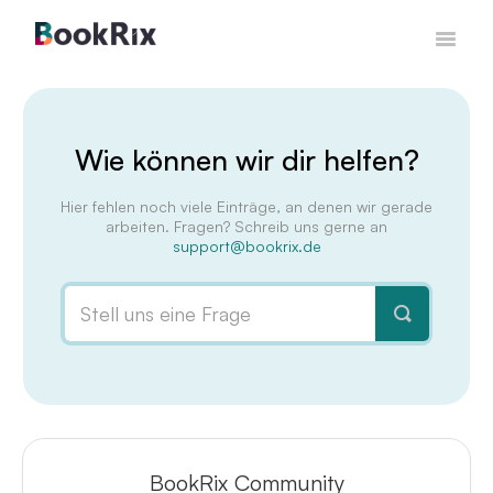
Toggle
Navigat
Kontakt
Wie können wir dir helfen?
Hier fehlen noch viele Einträge, an denen wir gerade
arbeiten. Fragen? Schreib uns gerne an
support@bookrix.de
BookRix Community